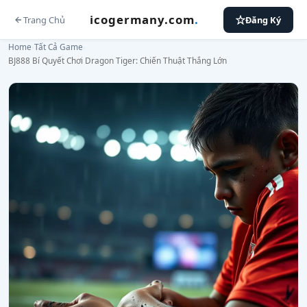
icogermany.com
.
Trang Chủ
Đăng Ký
Home
›
Tất Cả Game
›
BJ888 Bí Quyết Chơi Dragon Tiger: Chiến Thuật Thắng Lớn