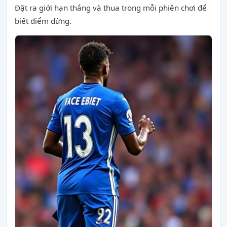
Đặt ra giới hạn thắng và thua trong mỗi phiên chơi để
biết điểm dừng.