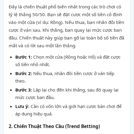
Đây là chiến thuật phổ biến nhất trong các trò chơi có
tỷ lệ thắng 50/50. Bạn sẽ đặt cược một số tiền cố định
vào một cửa (ví dụ: Rồng). Nếu thua, bạn nhân đôi tiền
cược ở ván sau. Khi thắng, bạn quay lại mức cược ban
đầu. Chiến thuật này giúp bạn gỡ lại toàn bộ số tiền đã
mất và có lời sau một lần thắng.
Bước 1:
Chọn một cửa (Rồng hoặc Hổ) và đặt cược
số tiền nhỏ nhất.
Bước 2:
Nếu thua, nhân đôi tiền cược ở ván tiếp
theo.
Bước 3:
Lặp lại cho đến khi thắng, sau đó quay lại
mức cược ban đầu.
Lưu ý:
Cần có vốn lớn và giới hạn cược bàn chơi để
áp dụng hiệu quả.
2. Chiến Thuật Theo Cầu (Trend Betting)