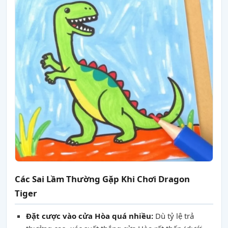
Các Sai Lầm Thường Gặp Khi Chơi Dragon
Tiger
Đặt cược vào cửa Hòa quá nhiều:
Dù tỷ lệ trả