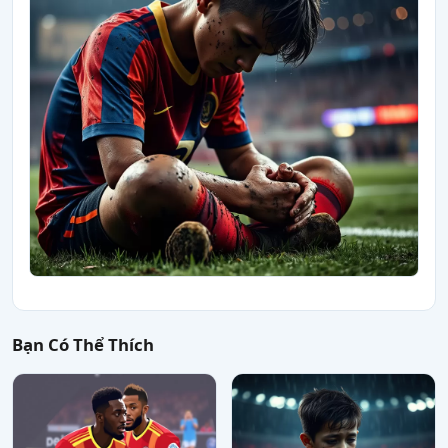
Bạn Có Thể Thích