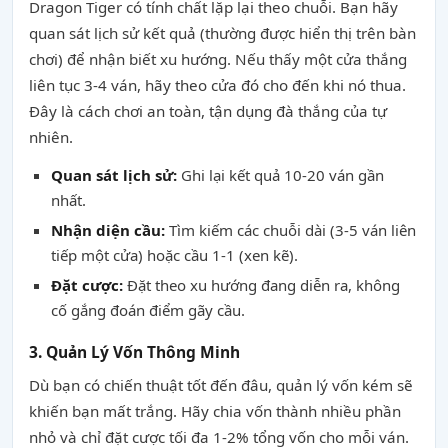
Dragon Tiger có tính chất lặp lại theo chuỗi. Bạn hãy
quan sát lịch sử kết quả (thường được hiển thị trên bàn
chơi) để nhận biết xu hướng. Nếu thấy một cửa thắng
liên tục 3-4 ván, hãy theo cửa đó cho đến khi nó thua.
Đây là cách chơi an toàn, tận dụng đà thắng của tự
nhiên.
Quan sát lịch sử:
Ghi lại kết quả 10-20 ván gần
nhất.
Nhận diện cầu:
Tìm kiếm các chuỗi dài (3-5 ván liên
tiếp một cửa) hoặc cầu 1-1 (xen kẽ).
Đặt cược:
Đặt theo xu hướng đang diễn ra, không
cố gắng đoán điểm gãy cầu.
3. Quản Lý Vốn Thông Minh
Dù bạn có chiến thuật tốt đến đâu, quản lý vốn kém sẽ
khiến bạn mất trắng. Hãy chia vốn thành nhiều phần
nhỏ và chỉ đặt cược tối đa 1-2% tổng vốn cho mỗi ván.