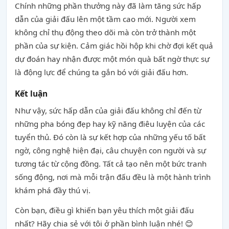
Chính những phần thưởng này đã làm tăng sức hấp
dẫn của giải đấu lên một tầm cao mới. Người xem
không chỉ thụ động theo dõi mà còn trở thành một
phần của sự kiện. Cảm giác hồi hộp khi chờ đợi kết quả
dự đoán hay nhận được một món quà bất ngờ thực sự
là động lực để chúng ta gắn bó với giải đấu hơn.
Kết luận
Như vậy, sức hấp dẫn của giải đấu không chỉ đến từ
những pha bóng đẹp hay kỹ năng điêu luyện của các
tuyển thủ. Đó còn là sự kết hợp của những yếu tố bất
ngờ, công nghệ hiện đại, câu chuyện con người và sự
tương tác từ cộng đồng. Tất cả tạo nên một bức tranh
sống động, nơi mà mỗi trận đấu đều là một hành trình
khám phá đầy thú vị.
Còn bạn, điều gì khiến bạn yêu thích một giải đấu
nhất? Hãy chia sẻ với tôi ở phần bình luận nhé! 😊