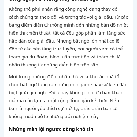
Không thể phủ nhận rằng công nghệ đang thay đổi
cách chúng ta theo dõi và tương tác với giải đấu. Từ các
bảng điểm điện tử thông minh đến những bản đồ nhiệt
hiển thị chiến thuật, tất cả đều góp phần làm tăng sức
hấp dẫn của giải đấu. Nhưng bất ngờ lớn nhất có lẽ
đến từ các nền tảng trực tuyến, nơi người xem có thể
tham gia dự đoán, bình luận trực tiếp và thậm chí là
nhận thưởng từ những diễn biến trên sân.
Một trong những điểm nhấn thú vị là khi các nhà tổ
chức bất ngờ tung ra những minigame hay sự kiện đặc
biệt giữa giờ nghỉ. Điều này không chỉ giữ chân khán
giả mà còn tạo ra một cộng đồng gắn kết hơn. Nếu
bạn là người yêu thích sự mới lạ, chắc chắn bạn sẽ
không muốn bỏ lỡ những trải nghiệm này.
Những màn lội ngược dòng khó tin