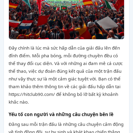
Đây chính là lúc mà sức hấp dẫn của giải đấu lên đến
đỉnh điểm. Mỗi pha bóng, mỗi đường chuyền đều có
thể thay đổi cục diện. Và với những ai đam mê cá cược
thể thao, việc dự đoán đúng kết quả của một trận đấu
như vậy thực sự là một cảm giác tuyệt vời. Bạn có thể
tham khảo thêm thông tin về các giải đấu hấp dẫn tại
https://hitclub90.com/ để không bỏ lỡ bất kỳ khoảnh
khắc nào.
Yếu tố con người và những câu chuyện bên lề
Đằng sau mỗi trận đấu là những câu chuyện cảm động
về tình đồng đội, sự hy sinh và khát khao chiến thắng.