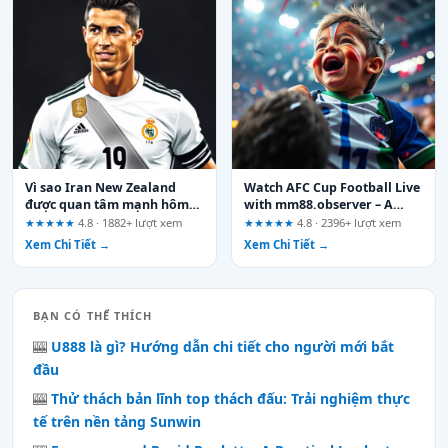
Vì sao Iran New Zealand
Watch AFC Cup Football Live
được quan tâm mạnh hôm
with mm88.observer – A
nay? Bất ngờ từ một cặp đôi
Risk-First Review
★★★★★
4.8 · 1882+ lượt xem
★★★★★
4.8 · 2396+ lượt xem
tưởng chừng "vô duyên"
Xem Chi Tiết →
Xem Chi Tiết →
BẠN CÓ THỂ THÍCH
🎰
U888 là gì? Hướng dẫn chi tiết cho người mới bắt
đầu
🎰
Thử thách bản lĩnh top thách đấu: Trải nghiệm thực
tế trên nền tảng Sunwin