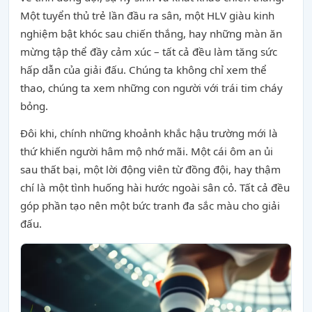
Một tuyển thủ trẻ lần đầu ra sân, một HLV giàu kinh
nghiệm bật khóc sau chiến thắng, hay những màn ăn
mừng tập thể đầy cảm xúc – tất cả đều làm tăng sức
hấp dẫn của giải đấu. Chúng ta không chỉ xem thể
thao, chúng ta xem những con người với trái tim cháy
bỏng.
Đôi khi, chính những khoảnh khắc hậu trường mới là
thứ khiến người hâm mộ nhớ mãi. Một cái ôm an ủi
sau thất bại, một lời động viên từ đồng đội, hay thậm
chí là một tình huống hài hước ngoài sân cỏ. Tất cả đều
góp phần tạo nên một bức tranh đa sắc màu cho giải
đấu.