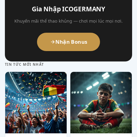
Gia Nhập ICOGERMANY
Khuyến mãi thể thao khủng — chơi mọi lúc mọi nơi.
Nhận Bonus
TIN TỨC MỚI NHẤT