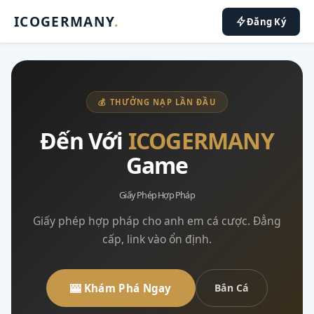
ICOGERMANY
.
Đăng Ký
💰 THƯỞNG NẠP LẦN ĐẦU
Đến Với
ICOGERMANY
Game
Giấy Phép Hợp Pháp
Giấy phép hợp pháp cho anh em cá cược. Đẳng
cấp, link vào ổn định.
🎰 Khám Phá Ngay
Bắn Cá