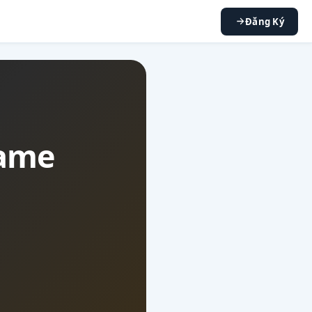
Đăng Ký
ame