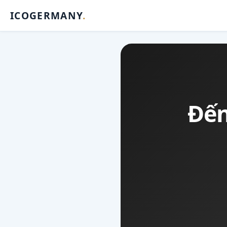
ICOGERMANY
.
Đến