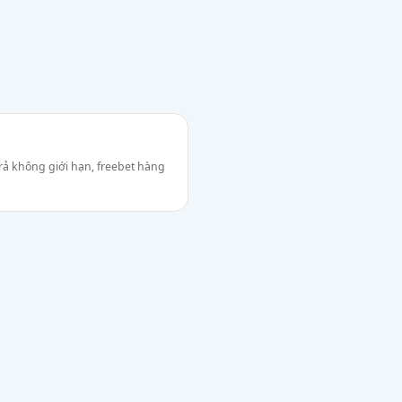
rả không giới hạn, freebet hàng