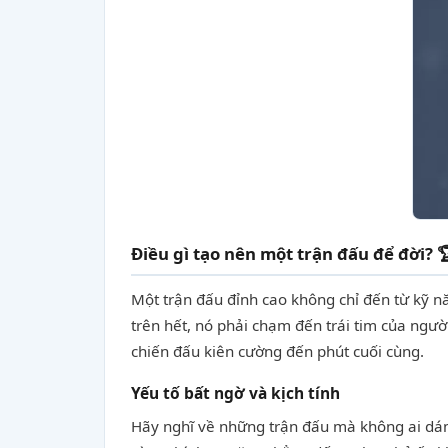
Điều gì tạo nên một trận đấu để đời? 
Một trận đấu đỉnh cao không chỉ đến từ kỹ n
trên hết, nó phải chạm đến trái tim của ngườ
chiến đấu kiên cường đến phút cuối cùng.
Yếu tố bất ngờ và kịch tính
Hãy nghĩ về những trận đấu mà không ai dám 