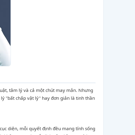
thuật, tâm lý và cả một chút may mắn. Nhưng
ý "bất chấp vật lý" hay đơn giản là tinh thần
cục diện, mỗi quyết định đều mang tính sống