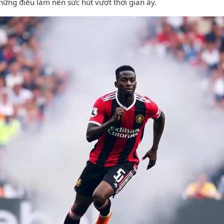
những điều làm nên sức hút vượt thời gian ấy.