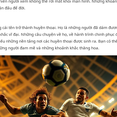
hiến người xem không thể rời mắt khỏi màn hình. Những khoảnh 
rận đấu để đời.
g cái tên trở thành huyền thoại. Họ là những người đã dám đươn
ắc vĩ đại. Những câu chuyện về họ, về hành trình chinh phục 
hiếu những nền tảng nơi các huyền thoại được sinh ra. Bạn có t
ụ những người đam mê và những khoảnh khắc thăng hoa.