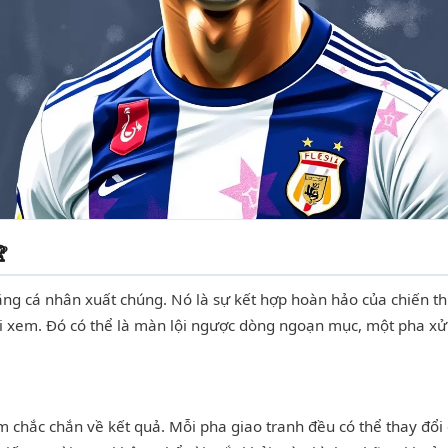

ăng cá nhân xuất chúng. Nó là sự kết hợp hoàn hảo của chiến 
i xem. Đó có thể là màn lội ngược dòng ngoạn mục, một pha xử l
chắc chắn về kết quả. Mỗi pha giao tranh đều có thể thay đổi 