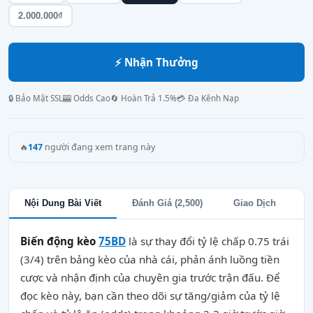
2.000.000₫
⚡ Nhận Thưởng
🔒 Bảo Mật SSL
🎰 Odds Cao
🔄 Hoàn Trả 1.5%
💳 Đa Kênh Nạp
🔥
147
người đang xem trang này
Nội Dung Bài Viết
Đánh Giá (2,500)
Giao Dịch
Biến động kèo
75BD
là sự thay đổi tỷ lệ chấp 0.75 trái
(3/4) trên bảng kèo của nhà cái, phản ánh luồng tiền
cược và nhận định của chuyên gia trước trận đấu. Để
đọc kèo này, bạn cần theo dõi sự tăng/giảm của tỷ lệ