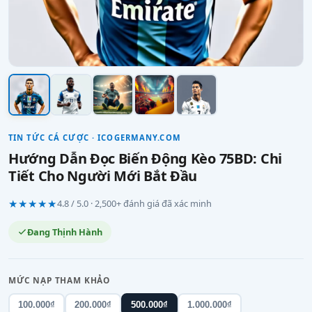
TIN TỨC CÁ CƯỢC · ICOGERMANY.COM
Hướng Dẫn Đọc Biến Động Kèo 75BD: Chi
Tiết Cho Người Mới Bắt Đầu
★★★★★
4.8 / 5.0 · 2,500+ đánh giá đã xác minh
Đang Thịnh Hành
MỨC NẠP THAM KHẢO
100.000₫
200.000₫
500.000₫
1.000.000₫