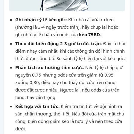
Ghi nhận tỷ lệ kèo gốc:
Khi nhà cái vừa ra kèo
(thường là 3-4 ngày trước trận), hãy chụp lại hoặc
ghi nhớ tỷ lệ chấp và odds của
kèo 75BD
.
Theo dõi biến động 2-3 giờ trước trận:
Đây là thời
điểm nhạy cảm nhất, khi các thông tin đội hình chính
thức được công bố. So sánh tỷ lệ hiện tại với kèo gốc.
Phân tích xu hướng tiền cược:
Nếu tỷ lệ chấp giữ
nguyên 0.75 nhưng odds cửa trên giảm từ 0.95
xuống 0.80, điều này cho thấy đội cửa trên đang
được đặt cược nhiều. Ngược lại, nếu odds cửa trên
tăng, hãy cẩn trọng.
Kết hợp với tin tức:
Kiểm tra tin tức về đội hình ra
sân, chấn thương, thời tiết. Nếu đội cửa trên mất chủ
công, biến động giảm kèo là hợp lý và nên theo cửa
dưới.