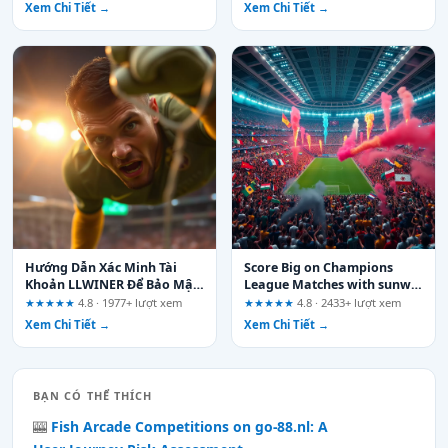
Who Should Use It, Who
Platform Behind the
Xem Chi Tiết →
Xem Chi Tiết →
Shouldn't, and Why
Headline
Hướng Dẫn Xác Minh Tài
Score Big on Champions
Khoản LLWINER Để Bảo Mật
League Matches with sunwin
Tối Đa: Từng Bước Cụ Thể
High Odds – A Capital
★★★★★
4.8 · 1977+ lượt xem
★★★★★
4.8 · 2433+ lượt xem
Cho Người Mới
Manager’s Analysis
Xem Chi Tiết →
Xem Chi Tiết →
BẠN CÓ THỂ THÍCH
🎰
Fish Arcade Competitions on go-88.nl: A