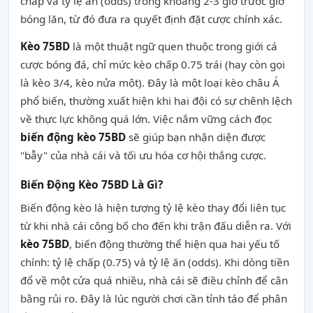
chấp và tỷ lệ ăn (odds) trong khoảng 2-3 giờ trước giờ
bóng lăn, từ đó đưa ra quyết định đặt cược chính xác.
Kèo 75BD
là một thuật ngữ quen thuộc trong giới cá
cược bóng đá, chỉ mức kèo chấp 0.75 trái (hay còn gọi
là kèo 3/4, kèo nửa một). Đây là một loại kèo châu Á
phổ biến, thường xuất hiện khi hai đội có sự chênh lệch
về thực lực không quá lớn. Việc nắm vững cách đọc
biến động kèo 75BD
sẽ giúp bạn nhận diện được
"bẫy" của nhà cái và tối ưu hóa cơ hội thắng cược.
Biến Động Kèo 75BD Là Gì?
Biến động kèo là hiện tượng tỷ lệ kèo thay đổi liên tục
từ khi nhà cái công bố cho đến khi trận đấu diễn ra. Với
kèo 75BD
, biến động thường thể hiện qua hai yếu tố
chính: tỷ lệ chấp (0.75) và tỷ lệ ăn (odds). Khi dòng tiền
đổ về một cửa quá nhiều, nhà cái sẽ điều chỉnh để cân
bằng rủi ro. Đây là lúc người chơi cần tỉnh táo để phân