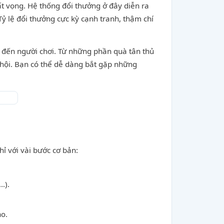
t vọng. Hệ thống đổi thưởng ở đây diễn ra
ỷ lệ đổi thưởng cực kỳ cạnh tranh, thậm chí
n đến người chơi. Từ những phần quà tân thủ
ơ hội. Bạn có thể dễ dàng bắt gặp những
ỉ với vài bước cơ bản:
.).
ao.