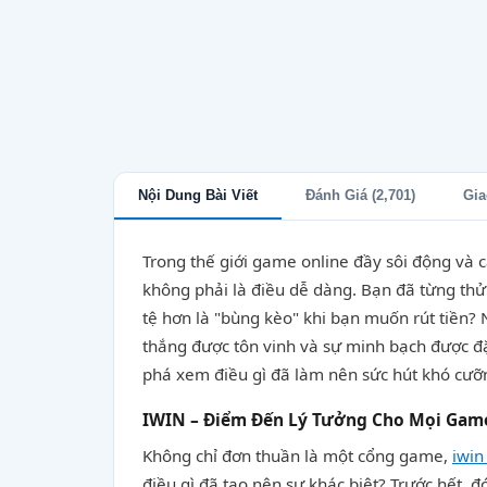
Nội Dung Bài Viết
Đánh Giá (2,701)
Gia
Trong thế giới game online đầy sôi động và c
không phải là điều dễ dàng. Bạn đã từng thử 
tệ hơn là "bùng kèo" khi bạn muốn rút tiền? 
thắng được tôn vinh và sự minh bạch được đặt
phá xem điều gì đã làm nên sức hút khó cư
IWIN – Điểm Đến Lý Tưởng Cho Mọi Gam
Không chỉ đơn thuần là một cổng game,
iwin
điều gì đã tạo nên sự khác biệt? Trước hết, 