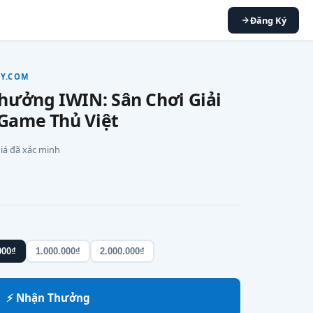
Đăng Ký
NY.COM
hưởng IWIN: Sân Chơi Giải
 Game Thủ Việt
 giá đã xác minh
000₫
1.000.000₫
2.000.000₫
⚡ Nhận Thưởng