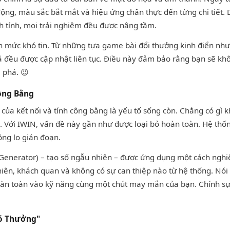
 động, màu sắc bắt mắt và hiệu ứng chân thực đến từng chi tiết
h tính, mọi trải nghiệm đều được nâng tầm.
 mức khó tin. Từ những tựa game bài đổi thưởng kinh điển như 
 cả đều được cập nhật liên tục. Điều này đảm bảo rằng bạn sẽ k
 phá. 😉
ông Bằng
của kết nối và tính công bằng là yếu tố sống còn. Chẳng có gì k
ừng. Với IWIN, vấn đề này gần như được loại bỏ hoàn toàn. Hệ t
ng lo gián đoạn.
rator) – tạo số ngẫu nhiên – được ứng dụng một cách nghiêm 
ên, khách quan và không có sự can thiệp nào từ hệ thống. Nói 
hoàn toàn vào kỹ năng cùng một chút may mắn của bạn. Chính s
Có Thưởng"