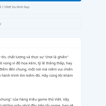
ả 1.5%
💳 Đa Kênh Nạp
y
ín, chất lượng và thực sự "chơi là ghiền"
t vọng vì đồ họa kém, tỷ lệ thắng thấp, hay
ột điểm đến chung, một nơi mà niềm vui chiến
o hành trình tìm kiếm đó. Hãy cùng tôi khám
chung" của hàng triệu game thủ Việt. Vậy
từ những giây phút đầu tiên tải game, bạn sẽ