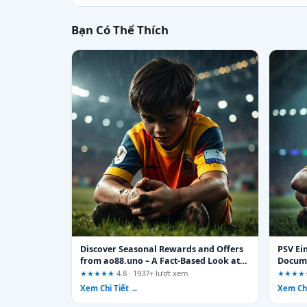
Bạn Có Thể Thích
Discover Seasonal Rewards and Offers
PSV Ei
from ao88.uno – A Fact-Based Look at
Docume
What to Expect
Footba
★★★★★
4.8 · 1937+ lượt xem
★★★★
Xem Chi Tiết →
Xem Chi