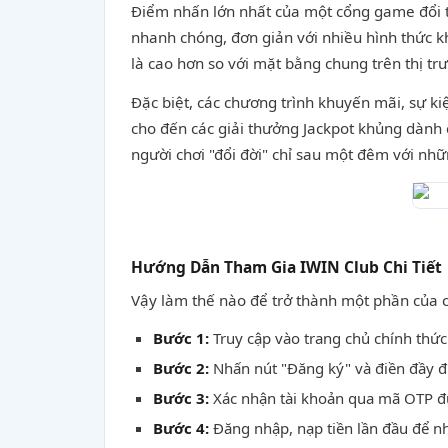
Điểm nhấn lớn nhất của một cổng game đổi t
nhanh chóng, đơn giản với nhiều hình thức k
là cao hơn so với mặt bằng chung trên thị tr
Đặc biệt, các chương trình khuyến mãi, sự k
cho đến các giải thưởng Jackpot khủng dành c
người chơi "đổi đời" chỉ sau một đêm với nhữ
Hướng Dẫn Tham Gia IWIN Club Chi Tiết
Vậy làm thế nào để trở thành một phần của c
Bước 1:
Truy cập vào trang chủ chính thức
Bước 2:
Nhấn nút "Đăng ký" và điền đầy đủ 
Bước 3:
Xác nhận tài khoản qua mã OTP đư
Bước 4:
Đăng nhập, nạp tiền lần đầu để nh