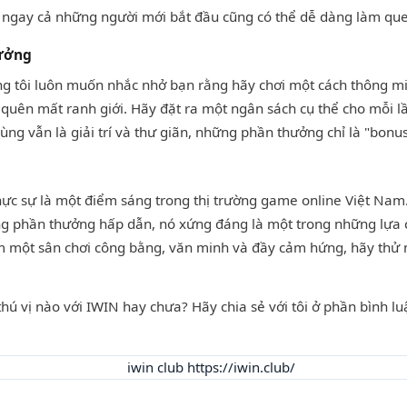
úp ngay cả những người mới bắt đầu cũng có thể dễ dàng làm q
hưởng
hưng tôi luôn muốn nhắc nhở bạn rằng hãy chơi một cách thông m
ên mất ranh giới. Hãy đặt ra một ngân sách cụ thể cho mỗi lần 
ùng vẫn là giải trí và thư giãn, những phần thưởng chỉ là "bonus
ực sự là một điểm sáng trong thị trường game online Việt Nam.
g phần thưởng hấp dẫn, nó xứng đáng là một trong những lựa c
 một sân chơi công bằng, văn minh và đầy cảm hứng, hãy thử m
hú vị nào với IWIN hay chưa? Hãy chia sẻ với tôi ở phần bình l