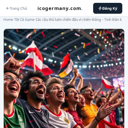
icogermany.com
.
Trang Chủ
Đăng Ký
Home
›
Tất Cả Game
›
Các cầu thủ luôn chiến đấu vì chiến thắng – Tinh thần k