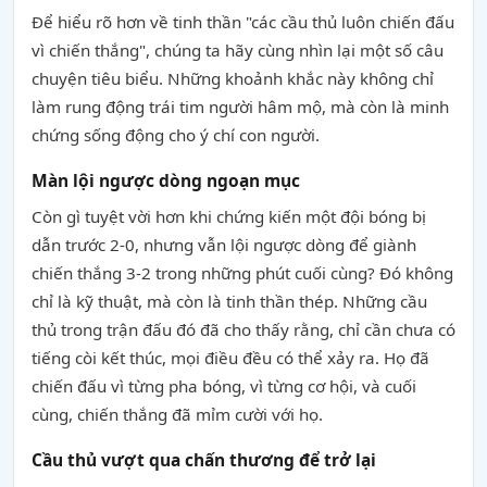
Để hiểu rõ hơn về tinh thần "các cầu thủ luôn chiến đấu
vì chiến thắng", chúng ta hãy cùng nhìn lại một số câu
chuyện tiêu biểu. Những khoảnh khắc này không chỉ
làm rung động trái tim người hâm mộ, mà còn là minh
chứng sống động cho ý chí con người.
Màn lội ngược dòng ngoạn mục
Còn gì tuyệt vời hơn khi chứng kiến một đội bóng bị
dẫn trước 2-0, nhưng vẫn lội ngược dòng để giành
chiến thắng 3-2 trong những phút cuối cùng? Đó không
chỉ là kỹ thuật, mà còn là tinh thần thép. Những cầu
thủ trong trận đấu đó đã cho thấy rằng, chỉ cần chưa có
tiếng còi kết thúc, mọi điều đều có thể xảy ra. Họ đã
chiến đấu vì từng pha bóng, vì từng cơ hội, và cuối
cùng, chiến thắng đã mỉm cười với họ.
Cầu thủ vượt qua chấn thương để trở lại