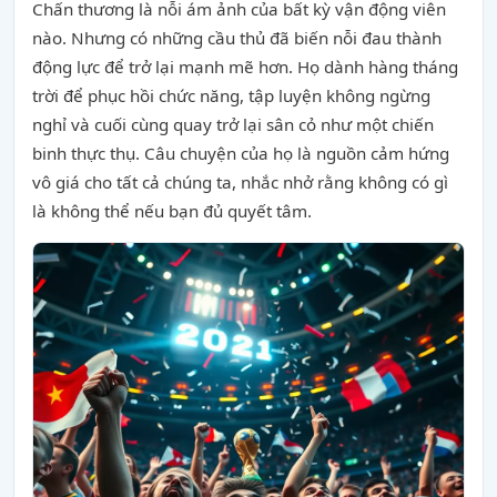
Chấn thương là nỗi ám ảnh của bất kỳ vận động viên
nào. Nhưng có những cầu thủ đã biến nỗi đau thành
động lực để trở lại mạnh mẽ hơn. Họ dành hàng tháng
trời để phục hồi chức năng, tập luyện không ngừng
nghỉ và cuối cùng quay trở lại sân cỏ như một chiến
binh thực thụ. Câu chuyện của họ là nguồn cảm hứng
vô giá cho tất cả chúng ta, nhắc nhở rằng không có gì
là không thể nếu bạn đủ quyết tâm.