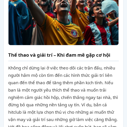
Thể thao và giải trí – Khi đam mê gặp cơ hội
Không chỉ dừng lại ở việc theo dõi các trận đấu, nhiều
người hâm mộ còn tìm đến các hình thức giải trí liên
quan đến thể thao để tăng thêm phần kịch tính. Nếu
bạn là một người yêu thích thể thao và muốn trải
nghiệm cảm giác hồi hộp, chiến thắng ngay tại nhà, thì
đừng bỏ qua những nền tảng uy tín. Ví dụ, bắn cá
hitclub là một lựa chọn thú vị cho những ai muốn thử
vận may và giải trí sau những giờ làm việc căng thẳng.
Với đồ họa sống động và lối chơi cuốn hút, bạn sẽ cảm