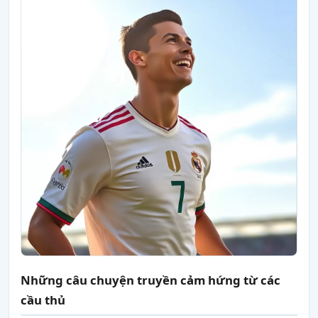
Những câu chuyện truyền cảm hứng từ các
cầu thủ