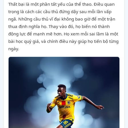
Thất bại là một phần tất yếu của thể thao. Điều quan
trọng là cách các cầu thủ đứng dậy sau mỗi lần vấp
ngã. Những cầu thủ vĩ đại không bao giờ để một trận
thua định nghĩa họ. Thay vào đó, họ biến nó thành
động lực để mạnh mẽ hơn. Họ xem mỗi sai lầm là một
bài học quý giá, và chính điều này giúp họ tiến bộ từng
ngày.