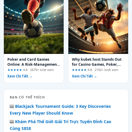
Poker and Card Games
Why kubet.host Stands Out
Online: A Risk-Management
for Casino Games, Poker,
Guide for Choosing a
Sports Betting, Lottery, Fish
★★★★★
4.8 · 2679+ lượt xem
★★★★★
4.8 · 2192+ lượt xem
Platform Like c168.zone
Shooting, and Exclusive
Xem Chi Tiết →
Xem Chi Tiết →
Promotions
BẠN CÓ THỂ THÍCH
🎰
Blackjack Tournament Guide: 3 Key Discoveries
Every New Player Should Know
🎰
Khám Phá Thế Giới Giải Trí Trực Tuyến Đỉnh Cao
Cùng S8S8