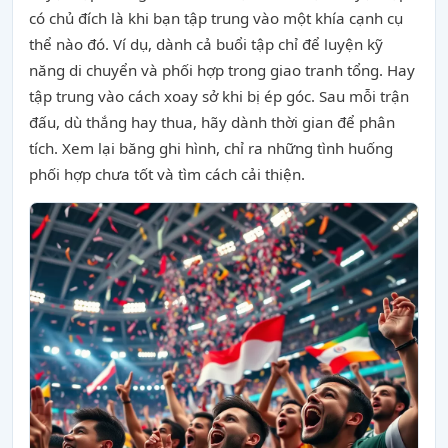
có chủ đích là khi bạn tập trung vào một khía cạnh cụ
thể nào đó. Ví dụ, dành cả buổi tập chỉ để luyện kỹ
năng di chuyển và phối hợp trong giao tranh tổng. Hay
tập trung vào cách xoay sở khi bị ép góc. Sau mỗi trận
đấu, dù thắng hay thua, hãy dành thời gian để phân
tích. Xem lại băng ghi hình, chỉ ra những tình huống
phối hợp chưa tốt và tìm cách cải thiện.