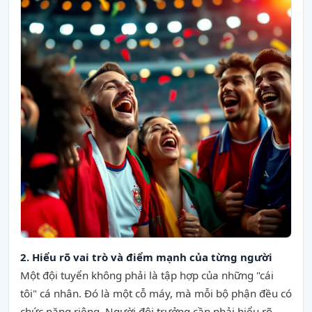
2. Hiểu rõ vai trò và điểm mạnh của từng người
Một đội tuyển không phải là tập hợp của những "cái
tôi" cá nhân. Đó là một cỗ máy, mà mỗi bộ phận đều có
chức năng riêng. Người đội trưởng cần phải hiểu rõ