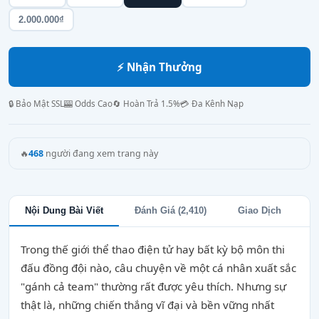
2.000.000₫
⚡ Nhận Thưởng
🔒 Bảo Mật SSL
🎰 Odds Cao
🔄 Hoàn Trả 1.5%
💳 Đa Kênh Nạp
🔥
468
người đang xem trang này
Nội Dung Bài Viết
Đánh Giá (2,410)
Giao Dịch
Trong thế giới thể thao điện tử hay bất kỳ bộ môn thi
đấu đồng đội nào, câu chuyện về một cá nhân xuất sắc
"gánh cả team" thường rất được yêu thích. Nhưng sự
thật là, những chiến thắng vĩ đại và bền vững nhất