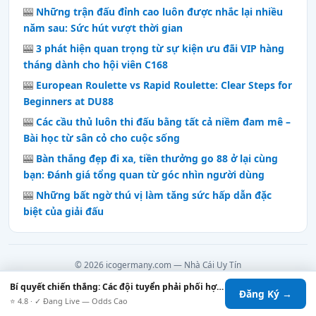
🎰
Những trận đấu đỉnh cao luôn được nhắc lại nhiều
năm sau: Sức hút vượt thời gian
🎰
3 phát hiện quan trọng từ sự kiện ưu đãi VIP hàng
tháng dành cho hội viên C168
🎰
European Roulette vs Rapid Roulette: Clear Steps for
Beginners at DU88
🎰
Các cầu thủ luôn thi đấu bằng tất cả niềm đam mê –
Bài học từ sân cỏ cho cuộc sống
🎰
Bàn thắng đẹp đi xa, tiền thưởng go 88 ở lại cùng
bạn: Đánh giá tổng quan từ góc nhìn người dùng
🎰
Những bất ngờ thú vị làm tăng sức hấp dẫn đặc
biệt của giải đấu
© 2026 icogermany.com — Nhà Cái Uy Tín
Contact
·
Chính Sách Giao Dịch
·
Chính Sách Hoàn Trả
·
Chính Sách Bảo Mật
·
Bí quyết chiến thắng: Các đội tuyển phải phối hợp ăn ý trong từng tình huống thi đấu
Đăng Ký →
Điều Khoản Dịch Vụ
·
Tra Cứu Vé
·
Tất Cả Game
·
Sitemap
⭐ 4.8 · ✓ Đang Live — Odds Cao