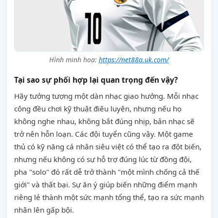
Hình minh hoạ:
https://net88a.uk.com/
Tại sao sự phối hợp lại quan trọng đến vậy?
Hãy tưởng tượng một dàn nhạc giao hưởng. Mỗi nhạc
công đều chơi kỹ thuật điêu luyện, nhưng nếu họ
không nghe nhau, không bắt đúng nhịp, bản nhạc sẽ
trở nên hỗn loạn. Các đội tuyển cũng vậy. Một game
thủ có kỹ năng cá nhân siêu việt có thể tạo ra đột biến,
nhưng nếu không có sự hỗ trợ đúng lúc từ đồng đội,
pha "solo" đó rất dễ trở thành "một mình chống cả thế
giới" và thất bại. Sự ăn ý giúp biến những điểm mạnh
riêng lẻ thành một sức mạnh tổng thể, tạo ra sức mạnh
nhân lên gấp bội.