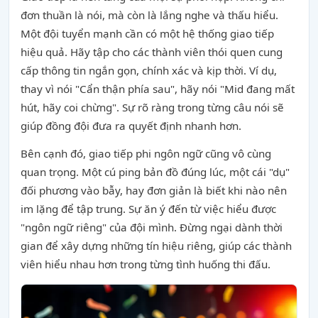
đơn thuần là nói, mà còn là lắng nghe và thấu hiểu.
Một đội tuyển mạnh cần có một hệ thống giao tiếp
hiệu quả. Hãy tập cho các thành viên thói quen cung
cấp thông tin ngắn gọn, chính xác và kịp thời. Ví dụ,
thay vì nói "Cẩn thận phía sau", hãy nói "Mid đang mất
hút, hãy coi chừng". Sự rõ ràng trong từng câu nói sẽ
giúp đồng đội đưa ra quyết định nhanh hơn.
Bên cạnh đó, giao tiếp phi ngôn ngữ cũng vô cùng
quan trọng. Một cú ping bản đồ đúng lúc, một cái "dụ"
đối phương vào bẫy, hay đơn giản là biết khi nào nên
im lặng để tập trung. Sự ăn ý đến từ việc hiểu được
"ngôn ngữ riêng" của đội mình. Đừng ngại dành thời
gian để xây dựng những tín hiệu riêng, giúp các thành
viên hiểu nhau hơn trong từng tình huống thi đấu.