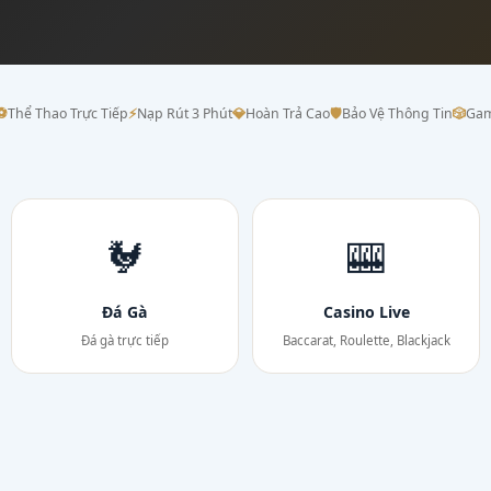
⚽
Thể Thao Trực Tiếp
⚡
Nạp Rút 3 Phút
💎
Hoàn Trả Cao
🛡
Bảo Vệ Thông Tin
🎲
Gam
🐓
🎰
Đá Gà
Casino Live
Đá gà trực tiếp
Baccarat, Roulette, Blackjack