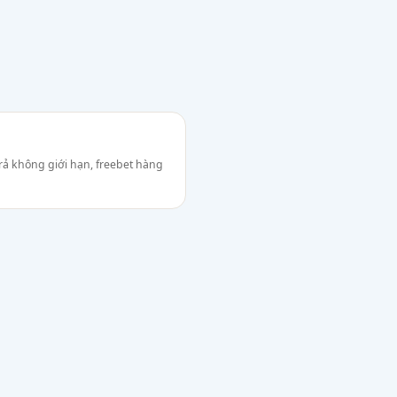
rả không giới hạn, freebet hàng