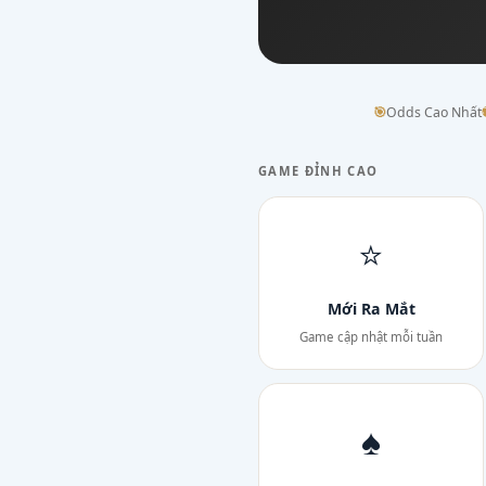
🎯
Odds Cao Nhất
GAME ĐỈNH CAO
⭐
Mới Ra Mắt
Game cập nhật mỗi tuần
♠