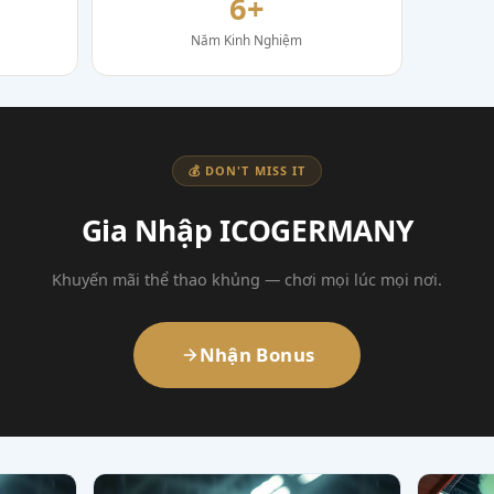
6+
Năm Kinh Nghiệm
💰 DON'T MISS IT
Gia Nhập ICOGERMANY
Khuyến mãi thể thao khủng — chơi mọi lúc mọi nơi.
Nhận Bonus