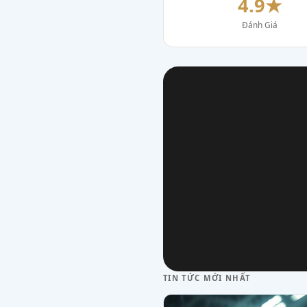
4.9★
Đánh Giá
TIN TỨC MỚI NHẤT