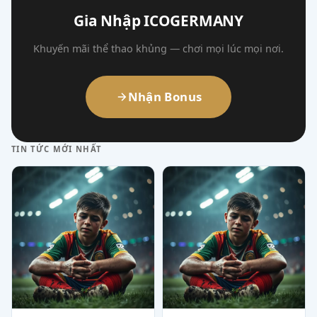
Gia Nhập ICOGERMANY
Khuyến mãi thể thao khủng — chơi mọi lúc mọi nơi.
Nhận Bonus
TIN TỨC MỚI NHẤT