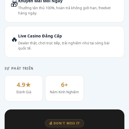
Khuyến Mãi Mỗi Ngày
🎁
Thưởng tân thủ 100%, hoàn trả không giới hạn, freebet
hàng ngày.
Live Casino Đẳng Cấp
🔥
Dealer thật, chơi trực tiếp, trải nghiệm như tại sòng bài
quốc tế.
SỰ PHÁT TRIỂN
4.9★
6+
Đánh Giá
Năm Kinh Nghiệm
💰 DON'T MISS IT