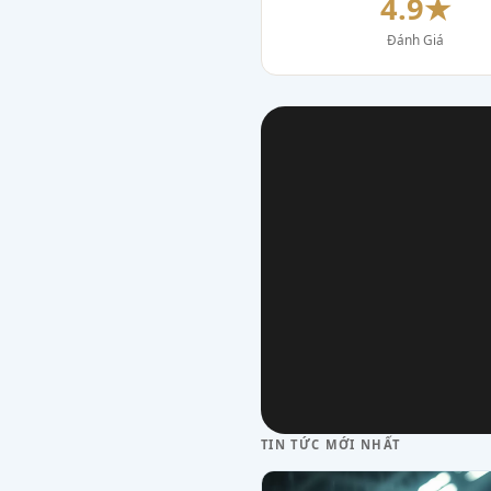
4.9★
Đánh Giá
TIN TỨC MỚI NHẤT