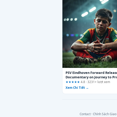
PSV Eindhoven Forward Releas
Documentary on Journey to Pr
Football: What Viewers Shoul
★★★★★
4.8 · 3231+ lượt xem
Xem Chi Tiết →
Contact
·
Chính Sách Giao