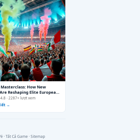
l Masterclass: How New
Are Reshaping Elite European
A Critical Review of
★
4.8 · 2287+ lượt xem
om's Football Content
Tiết →
Vé
·
Tất Cả Game
·
Sitemap