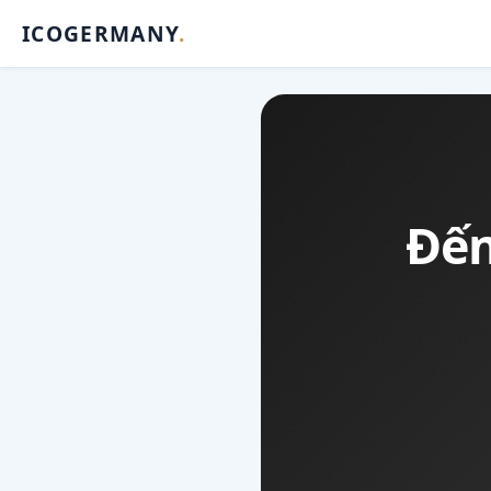
ICOGERMANY
.
Đến