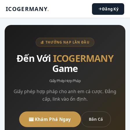
ICOGERMANY
.
Đăng Ký
💰 THƯỞNG NẠP LẦN ĐẦU
Đến Với
ICOGERMANY
Game
Giấy Phép Hợp Pháp
Giấy phép hợp pháp cho anh em cá cược. Đẳng
cấp, link vào ổn định.
🎰 Khám Phá Ngay
Bắn Cá