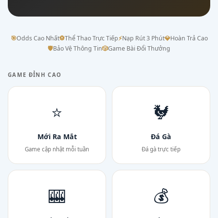
🎯
Odds Cao Nhất
⚽
Thể Thao Trực Tiếp
⚡
Nạp Rút 3 Phút
💎
Hoàn Trả Cao
🛡
Bảo Vệ Thông Tin
🎲
Game Bài Đổi Thưởng
GAME ĐỈNH CAO
⭐
🐓
Mới Ra Mắt
Đá Gà
Game cập nhật mỗi tuần
Đá gà trực tiếp
🎰
💰