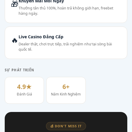
Khuyến Mãi Mỗi Ngày
🎁
Thưởng tân thủ 100%, hoàn trả không giới hạn, freebet
hàng ngày.
Live Casino Đẳng Cấp
🔥
Dealer thật, chơi trực tiếp, trải nghiệm như tại sòng bài
quốc tế.
SỰ PHÁT TRIỂN
4.9★
6+
Đánh Giá
Năm Kinh Nghiệm
💰 DON'T MISS IT